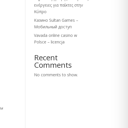
ενέργειες για παίκτες στην
Κύπρο
Казино Sultan Games –
Мобильный доступ
Vavada online casino w
Polsce – licencja
Recent
Comments
No comments to show.
мы