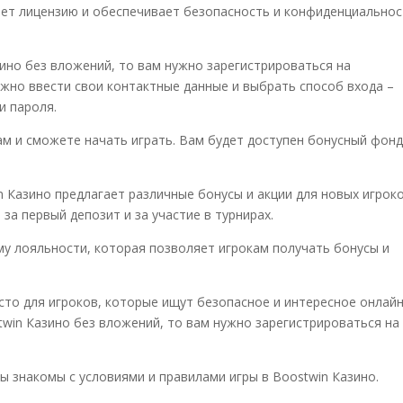
меет лицензию и обеспечивает безопасность и конфиденциально
зино без вложений, то вам нужно зарегистрироваться на
ужно ввести свои контактные данные и выбрать способ входа –
и пароля.
ам и сможете начать играть. Вам будет доступен бонусный фонд
 Казино предлагает различные бонусы и акции для новых игроко
за первый депозит и за участие в турнирах.
му лояльности, которая позволяет игрокам получать бонусы и
сто для игроков, которые ищут безопасное и интересное онлайн
stwin Казино без вложений, то вам нужно зарегистрироваться на
ы знакомы с условиями и правилами игры в Boostwin Казино.