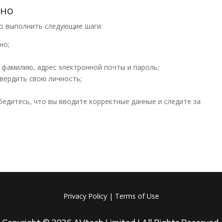
ино
но выполнить следующие шаги:
но;
 фамилию, адрес электронной почты и пароль;
вердить свою личность;
убедитесь, что вы вводите корректные данные и следите за
Privacy Policy
|
Terms of Use