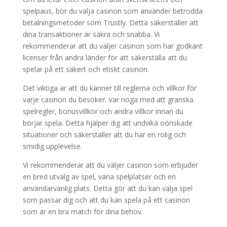
spelpaus, bör du välja casinon som använder betrodda
betalningsmetoder som Trustly. Detta säkerställer att
dina transaktioner är säkra och snabba. Vi
rekommenderar att du väljer casinon som har godkänt
licenser från andra länder för att säkerställa att du
spelar på ett säkert och etiskt casinon.
Det viktiga är att du känner till reglerna och villkor för
varje casinon du besöker. Var noga med att granska
spelregler, bonusvillkor och andra villkor innan du
börjar spela. Detta hjälper dig att undvika oönskade
situationer och säkerställer att du har en rolig och
smidig upplevelse.
Vi rekommenderar att du väljer casinon som erbjuder
en bred utvalg av spel, vana spelplatser och en
användarvänlig plats. Detta gör att du kan välja spel
som passar dig och att du kan spela på ett casinon
som är en bra match för dina behov.