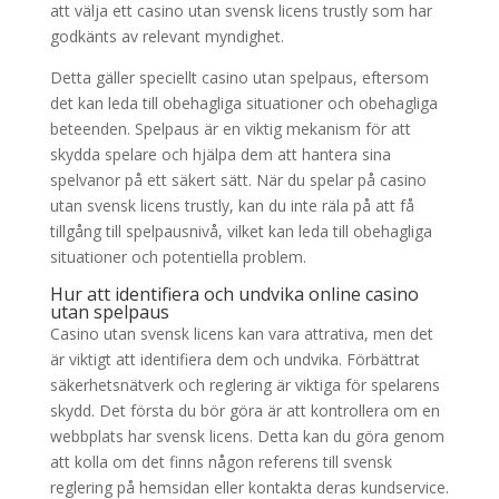
att välja ett casino utan svensk licens trustly som har
godkänts av relevant myndighet.
Detta gäller speciellt casino utan spelpaus, eftersom
det kan leda till obehagliga situationer och obehagliga
beteenden. Spelpaus är en viktig mekanism för att
skydda spelare och hjälpa dem att hantera sina
spelvanor på ett säkert sätt. När du spelar på casino
utan svensk licens trustly, kan du inte räla på att få
tillgång till spelpausnivå, vilket kan leda till obehagliga
situationer och potentiella problem.
Hur att identifiera och undvika online casino
utan spelpaus
Casino utan svensk licens kan vara attrativa, men det
är viktigt att identifiera dem och undvika. Förbättrat
säkerhetsnätverk och reglering är viktiga för spelarens
skydd. Det första du bör göra är att kontrollera om en
webbplats har svensk licens. Detta kan du göra genom
att kolla om det finns någon referens till svensk
reglering på hemsidan eller kontakta deras kundservice.