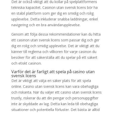
Det är också viktigt att du kollar på spelplattformens
tekniska kapacitet. Casinon utan svensk licens bör ha
en stabil plattform som ger dig en smidig och rolig
upplevelse. Detta inkluderar snabba laddningar, enkel
navigering och en bra användarupplevelse.
Genom att följa dessa rekommendationer kan du hitta
ett casinon utan svensk licens som passar dig och ger
dig en rolig och smidig upplevelse. Det är viktigt att du
känner till reglerna och villkoren för varje casinon du
besöker för att säkerställa att du spelar på ett säkert
och etiskt casinon.
Varför det är farligt att spela på casino utan
svensk licens
Det är viktigt att välja en säker plats för att spela
online. Casino utan svensk licens kan vara obehagliga
och riskanta. När du väljer ett casino utan svensk licens
trustly, riskerar du att din pengar och personuppgifter
inte är skyddade av lag. Detta kan leda till obehagliga
situationer och potentiella förluster. Det bästa är alltid